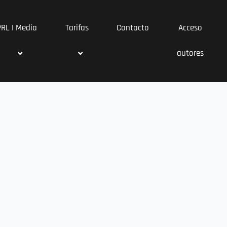
PRL | Media
Tarifas
Contacto
Acceso
autores