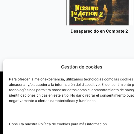
Desaparecido en Combate 2
Gestión de cookies
Para ofrecer la mejor experiencia, utilizamos tecnologías como las cookies
almacenar y/o acceder a la información del dispositivo. El consentimiento 
tecnologías nos permitirá procesar datos como el comportamiento de nave
La ed
identificaciones únicas en este sitio. No dar o retirar el consentimiento pue
negativamente a ciertas características y funciones.
Publica tu libro con el sello
Publica
pionero de autoedición
Grupo 
Consulta nuestra Política de cookies para más información.
La Edi