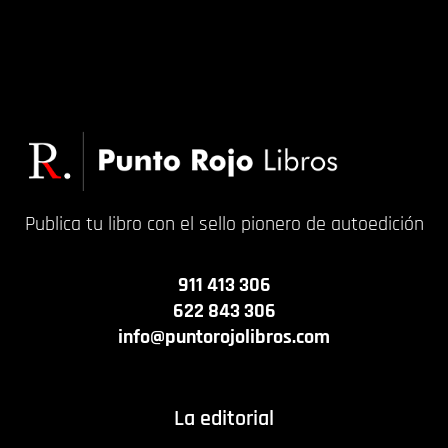
Publica tu libro con el sello pionero de autoedición
911 413 306
622 843 306
info@puntorojolibros.com
La editorial