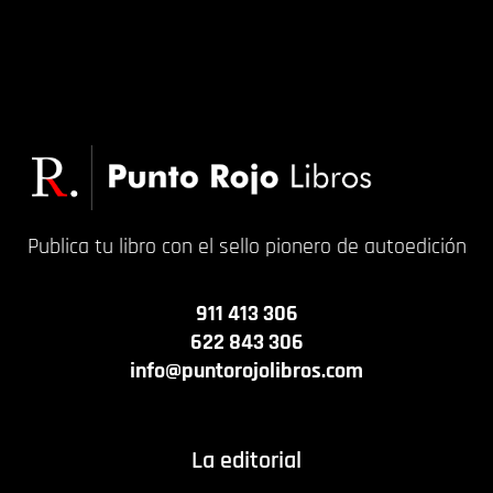
Publica tu libro con el sello pionero de autoedición
911 413 306
622 843 306
info@puntorojolibros.com
La editorial