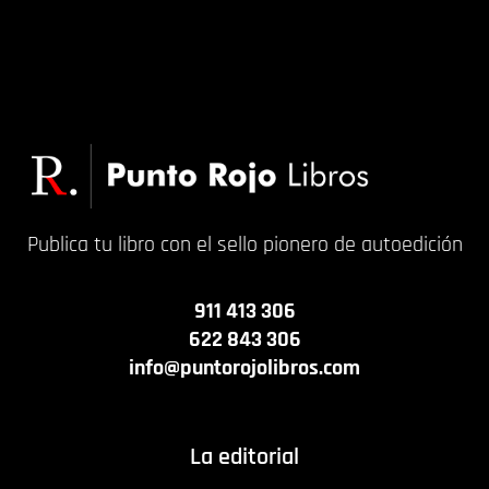
Publica tu libro con el sello pionero de autoedición
911 413 306
622 843 306
info@puntorojolibros.com
La editorial