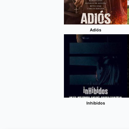
Adiós
Inhibidos