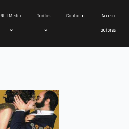
PRL | Media
Tarifas
Contacto
Acceso
autores