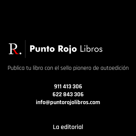
Publica tu libro con el sello pionero de autoedición
911 413 306
622 843 306
info@puntorojolibros.com
La editorial