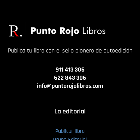
Publica tu libro con el sello pionero de autoedición
911 413 306
622 843 306
info@puntorojolibros.com
La editorial
Publicar libro
Grupo Editorial