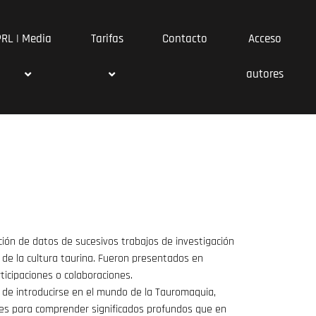
PRL | Media
Tarifas
Contacto
Acceso
autores
ión de datos de sucesivos trabajos de investigación
s de la cultura taurina. Fueron presentados en
ticipaciones o colaboraciones.
 de introducirse en el mundo de la Tauromaquia,
ves para comprender significados profundos que en