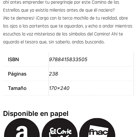
ahí antes emprender tu peregrinaje por este Camino de las
Estrellas que ya existía milenios antes de que él naciera?
¡No te demores! ¡Carga con la terca mochila de tu realidad, abre
los ojos a los portentos que te aguardan, y echa a andar mientras
escuchas la voz misteriosa de los símbolos del Camino! Ahí te
aguarda el tesoro que, sin saberlo, andas buscando.
ISBN
9788415833505
Páginas
238
Tamaño
170×240
Disponible en papel