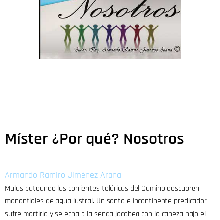
Míster ¿Por qué? Nosotros
Armando Ramiro Jiménez Arana
Mulas pateando las corrientes telúricas del Camino descubren
manantiales de agua lustral. Un santo e incontinente predicador
sufre martirio y se echa a la senda jacobea con la cabeza bajo el