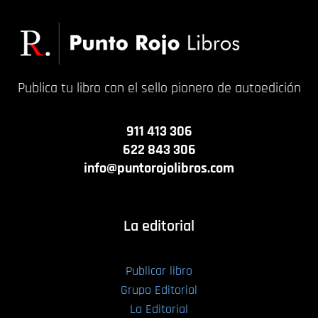
Publica tu libro con el sello pionero de autoedición
911 413 306
622 843 306
info@puntorojolibros.com
La editorial
Publicar libro
Grupo Editorial
La Editorial