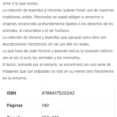
amor a lo que somos.
La colección de leyendas e historias quieren hacer uso de nuestras
tradiciones orales. Plasmadas en papel obligan a remontar a
orígenes ancestrales profundamente ligados a los derechos de los
animales, la naturaleza y el ser humano.
La colección de historia y leyendas que agrupan esta obra son
elucubraciones fantásticas sin ser por ello no reales.
Lo que hace de cada historia y leyenda real es la conexión telúrica
con el sol, la luna, los animales y las montañas.
El lector, animado por el misterio, se encontrará con una serie de
imágenes que son palpables no solo en su mente sino físicamente
en su entorno.
ISBN
9788417520243
Páginas
140