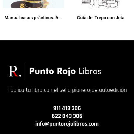
Manual casos prácticos. Ascenso a oficial/subinspector Cuerpo Nacional de Policía
Guía del Trepa con Jeta
25,00
€
24,00
€
Publica tu libro con el sello pionero de autoedición
911 413 306
622 843 306
info@puntorojolibros.com