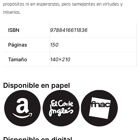
propósitos ni en esperanzas, pero semejantes en virtudes y
miserias.
ISBN
9788416611836
Páginas
150
Tamaño
140×210
Disponible en papel
Disponible en digital