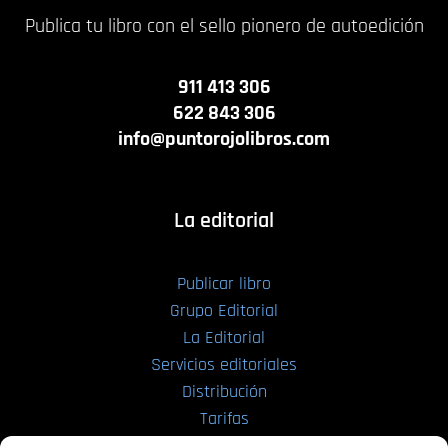
Publica tu libro con el sello pionero de autoedición
911 413 306
622 843 306
info@puntorojolibros.com
La editorial
Publicar libro
Grupo Editorial
La Editorial
Servicios editoriales
Distribución
Tarifas
Enviar manuscrito