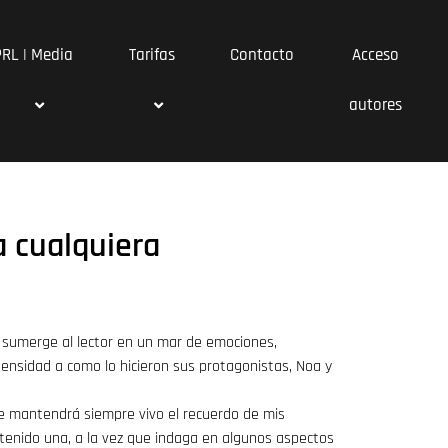
PRL | Media
Tarifas
Contacto
Acceso
autores
 cualquiera
e sumerge al lector en un mar de emociones,
tensidad a como lo hicieron sus protagonistas, Noa y
e mantendrá siempre vivo el recuerdo de mis
 tenido una, a la vez que indaga en algunos aspectos