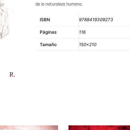
de la naturaleza humana.
ISBN
9788419309273
Páginas
116
Tamaño
150×210