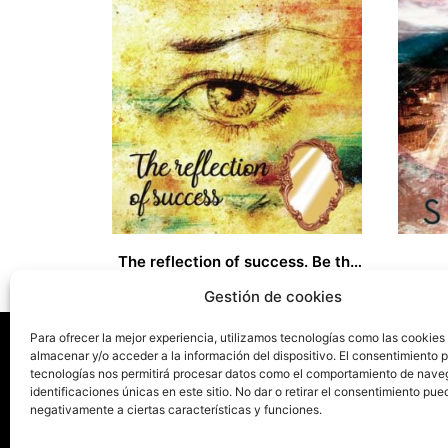
The reflection of success. Be the best you can be!
22,95
€
14,00
€
Gestión de cookies
Para ofrecer la mejor experiencia, utilizamos tecnologías como las cookies
almacenar y/o acceder a la información del dispositivo. El consentimiento 
tecnologías nos permitirá procesar datos como el comportamiento de nave
La ed
identificaciones únicas en este sitio. No dar o retirar el consentimiento pue
negativamente a ciertas características y funciones.