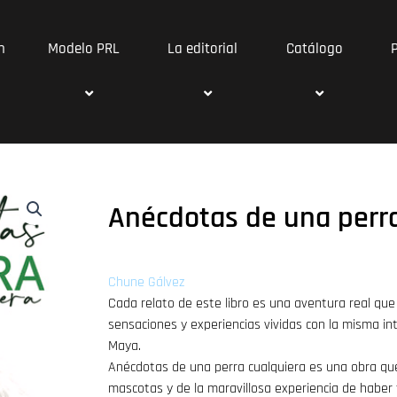
n
Modelo PRL
La editorial
Catálogo
Anécdotas de una perra
Chune Gálvez
Cada relato de este libro es una aventura real qu
sensaciones y experiencias vividas con la misma in
Maya.
Anécdotas de una perra cualquiera es una obra qu
mascotas y de la maravillosa experiencia de haber