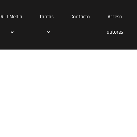
PRL | Media
Tarifas
Contacto
Acceso
autores