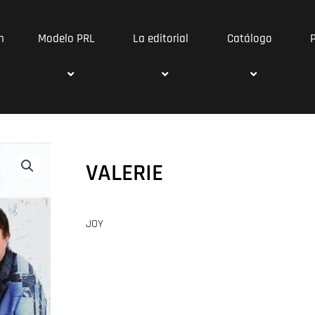
n
Modelo PRL
La editorial
Catálogo
VALERIE
JOY