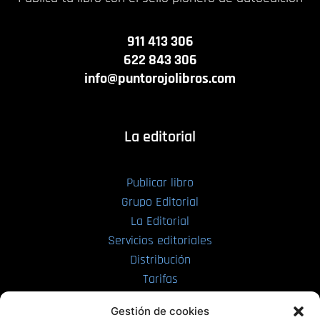
911 413 306
622 843 306
info@puntorojolibros.com
La editorial
Publicar libro
Grupo Editorial
La Editorial
Servicios editoriales
Distribución
Tarifas
Enviar manuscrito
Gestión de cookies