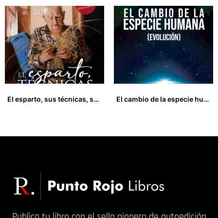
El esparto, sus técnicas, su cultura
El cambio de la especie humana (evolución)
33,00
€
17,00
€
Publica tu libro con el sello pionero de autoedición