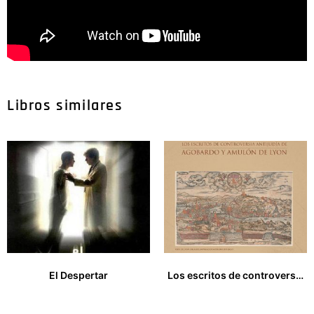
Libros similares
El Despertar
Los escritos de controversia antijudia de Agobardo y Amulón de Lyon
20,00
€