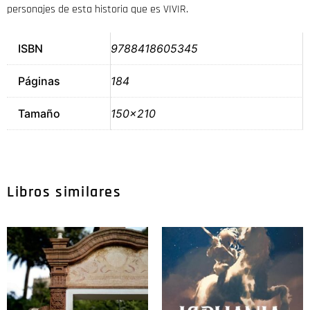
personajes de esta historia que es VIVIR.
ISBN
9788418605345
Páginas
184
Tamaño
150×210
Libros similares