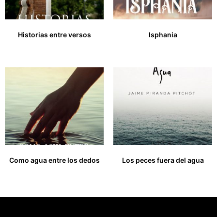
Historias entre versos
Isphania
17,00
€
Como agua entre los dedos
Los peces fuera del agua
18,00
€
18,00
€