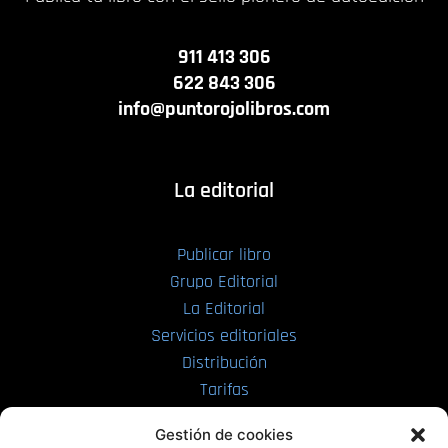
911 413 306
622 843 306
info@puntorojolibros.com
La editorial
Publicar libro
Grupo Editorial
La Editorial
Servicios editoriales
Distribución
Tarifas
Enviar manuscrito
Gestión de cookies