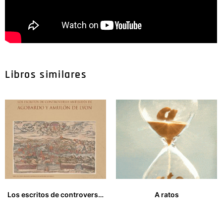
Libros similares
Los escritos de controversia antijudia de Agobardo y Amulón de Lyon
A ratos
20,00
€
13,00
€