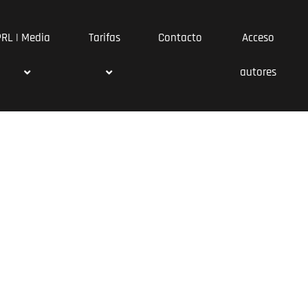
PRL | Media
Tarifas
Contacto
Acceso
autores