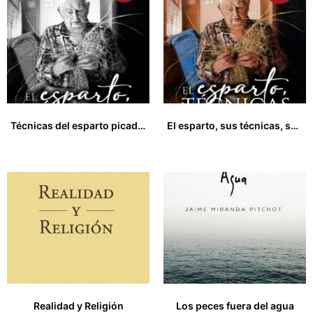
Técnicas del esparto picado y crudo y mintajes de piezas de esparto
El esparto, sus técnicas, su cultura
33,00
€
33,00
€
Realidad y Religión
Los peces fuera del agua