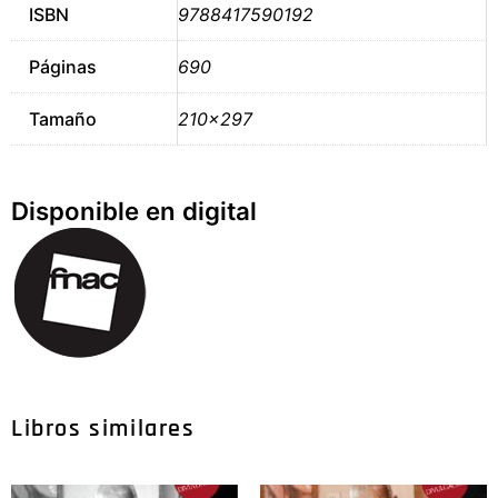
ISBN
9788417590192
Páginas
690
Tamaño
210×297
Disponible en digital
Libros similares