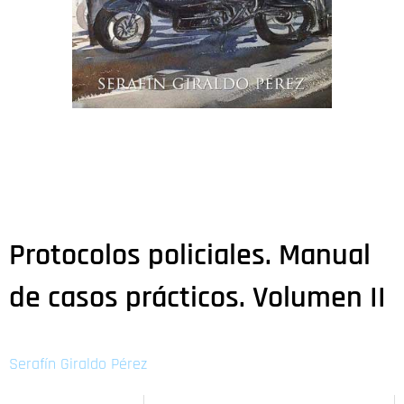
Protocolos policiales. Manual
de casos prácticos. Volumen II
Serafín Giraldo Pérez