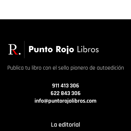
17,00
€
18,00
€
Publica tu libro con el sello pionero de autoedición
911 413 306
622 843 306
info@puntorojolibros.com
La editorial