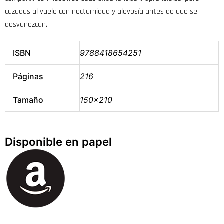
cazadas al vuelo con nocturnidad y alevosía antes de que se
desvanezcan.
ISBN
9788418654251
Páginas
216
Tamaño
150×210
Disponible en papel