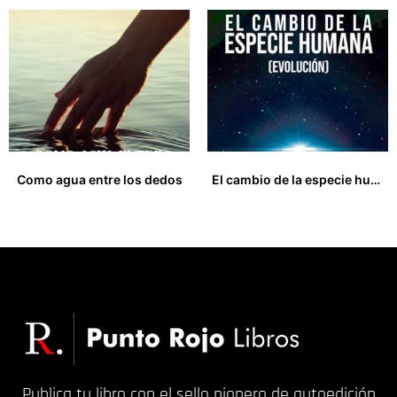
Como agua entre los dedos
El cambio de la especie humana (evolución)
18,00
€
17,00
€
Publica tu libro con el sello pionero de autoedición