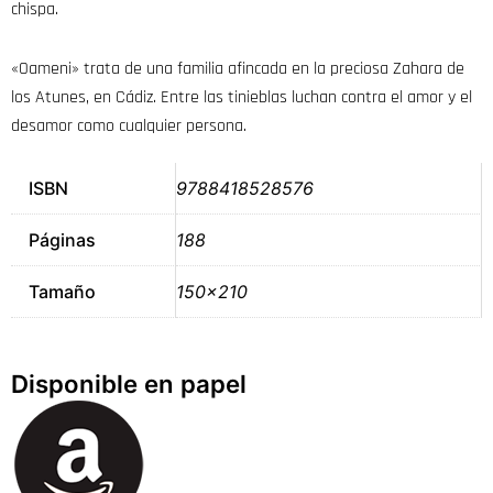
chispa.
«Oameni» trata de una familia afincada en la preciosa Zahara de
los Atunes, en Cádiz. Entre las tinieblas luchan contra el amor y el
desamor como cualquier persona.
ISBN
9788418528576
Páginas
188
Tamaño
150×210
Disponible en papel