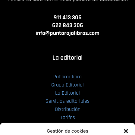
911 413 306
622 843 306
info@puntorojolibros.com
La editorial
Publicar libro
Grupo Editorial
La Editorial
Servicios editoriales
Distribución
Tarifas
Enviar manuscrito
Gestión de cookies