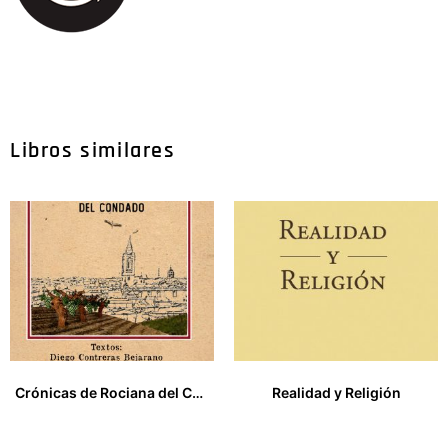
Libros similares
Crónicas de Rociana del Condado
Realidad y Religión
25,00
€
17,00
€