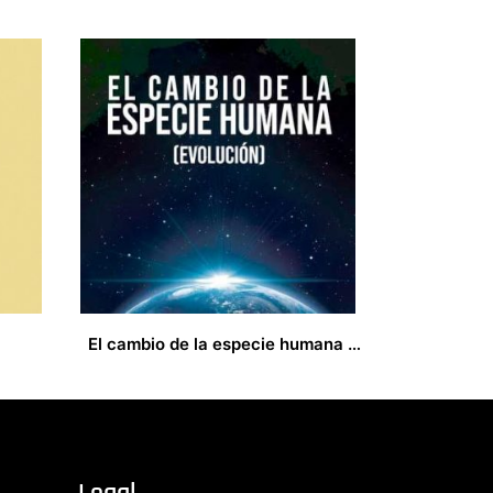
El cambio de la especie humana (evolución)
17,00
€
Legal