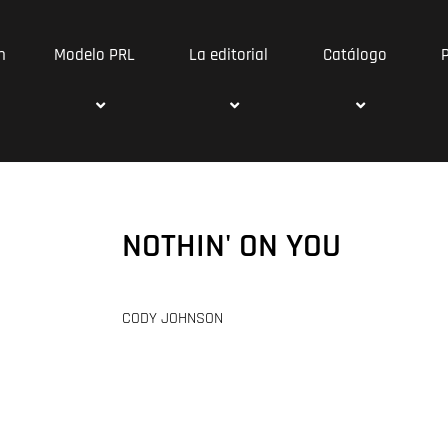
n
Modelo PRL
La editorial
Catálogo
NOTHIN' ON YOU
CODY JOHNSON