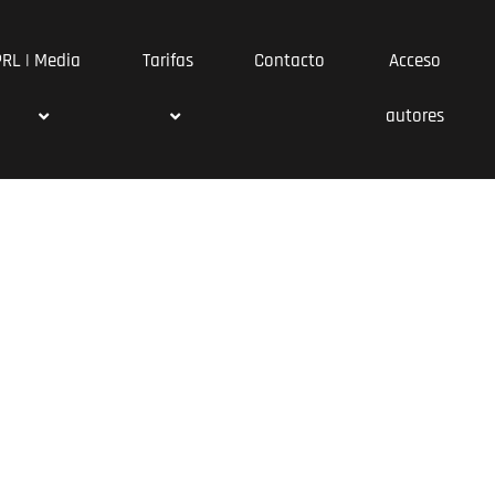
PRL | Media
Tarifas
Contacto
Acceso
autores