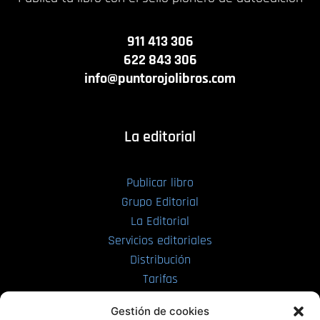
911 413 306
622 843 306
info@puntorojolibros.com
La editorial
Publicar libro
Grupo Editorial
La Editorial
Servicios editoriales
Distribución
Tarifas
Enviar manuscrito
Gestión de cookies