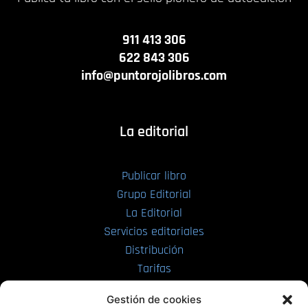
911 413 306
622 843 306
info@puntorojolibros.com
La editorial
Publicar libro
Grupo Editorial
La Editorial
Servicios editoriales
Distribución
Tarifas
Enviar manuscrito
Gestión de cookies