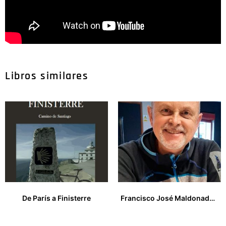
Libros similares
De París a Finisterre
Francisco José Maldonado Jordan