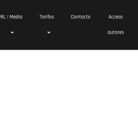
PRL | Media
Tarifas
Contacto
Acceso
autores