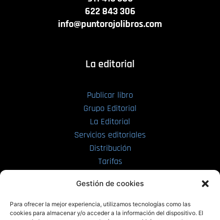
622 843 306
info@puntorojolibros.com
La editorial
Publicar libro
Grupo Editorial
La Editorial
Servicios editoriales
Distribución
Tarifas
Enviar manuscrito
Gestión de cookies
PRL | Media
Para ofrecer la mejor experiencia, utilizamos tecnologías como las
cookies para almacenar y/o acceder a la información del dispositivo. El