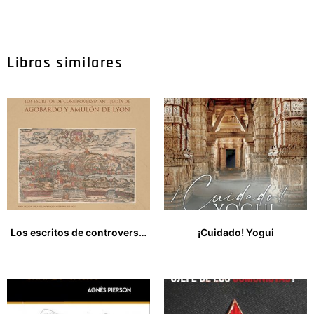
Libros similares
Los escritos de controversia antijudia de Agobardo y Amulón de Lyon
¡Cuidado! Yogui
20,00
€
35,99
€