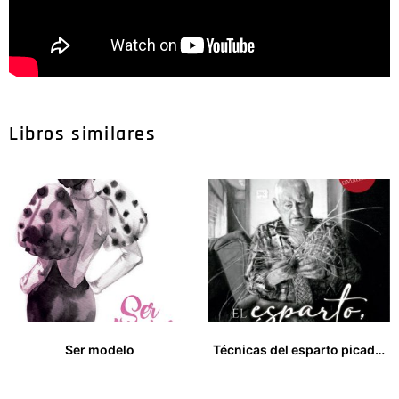
Libros similares
Ser modelo
Técnicas del esparto picado y crudo y mintajes de piezas de esparto
16,00
€
33,00
€