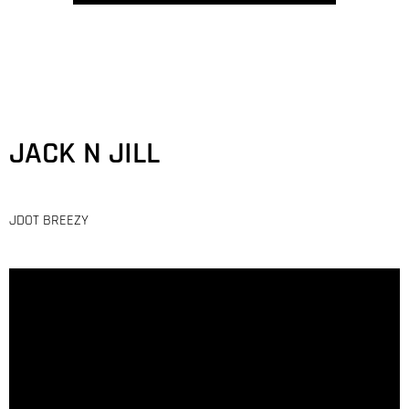
JACK N JILL
JDOT BREEZY