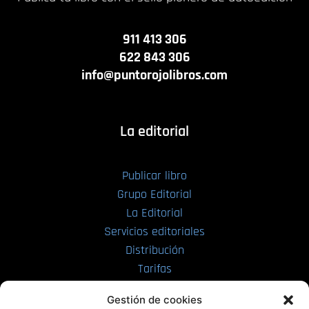
911 413 306
622 843 306
info@puntorojolibros.com
La editorial
Publicar libro
Grupo Editorial
La Editorial
Servicios editoriales
Distribución
Tarifas
Enviar manuscrito
Gestión de cookies