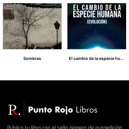
Sombras
El cambio de la especie humana (evolución)
13,00
€
17,00
€
Publica tu libro con el sello pionero de autoedición