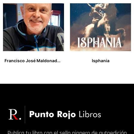
Francisco José Maldonado Jordan
Isphania
17,00
€
Publica tu libro con el sello pionero de autoedición