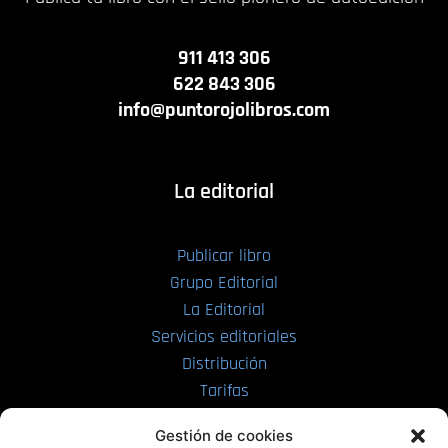
911 413 306
622 843 306
info@puntorojolibros.com
La editorial
Publicar libro
Grupo Editorial
La Editorial
Servicios editoriales
Distribución
Tarifas
Enviar manuscrito
Gestión de cookies