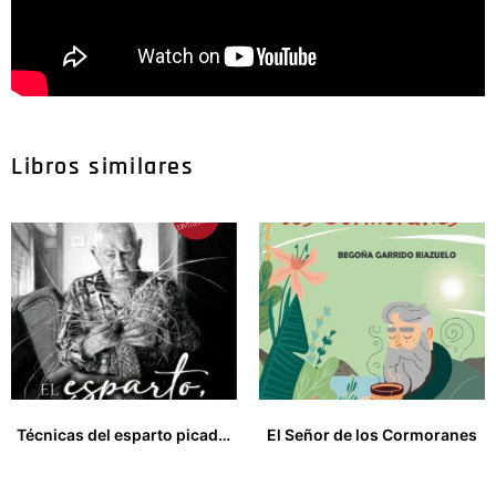
Libros similares
Técnicas del esparto picado y crudo y mintajes de piezas de esparto
El Señor de los Cormoranes
33,00
€
15,00
€