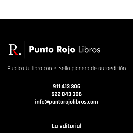
15,00
€
35,99
€
Publica tu libro con el sello pionero de autoedición
911 413 306
622 843 306
info@puntorojolibros.com
La editorial