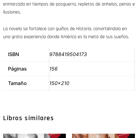
enmarcada en tiempos de posguerra, repletos de anhelos, penas e
ilusiones.
La novela se fortalece con guiños de Historia, convirtiéndola en
una grata experiencia donde América es la meta de sus sueños.
ISBN
9788419504173
Páginas
156
Tamaño
150×210
Libros similares