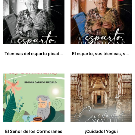
Técnicas del esparto picado y crudo y mintajes de piezas de esparto
El esparto, sus técnicas, su cultura
33,00
€
33,00
€
El Señor de los Cormoranes
¡Cuidado! Yogui