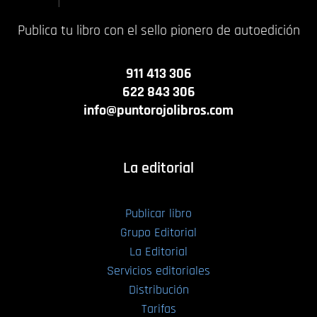
Publica tu libro con el sello pionero de autoedición
911 413 306
622 843 306
info@puntorojolibros.com
La editorial
Publicar libro
Grupo Editorial
La Editorial
Servicios editoriales
Distribución
Tarifas