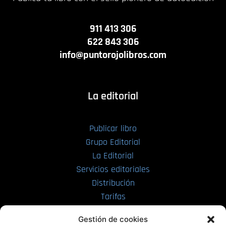
911 413 306
622 843 306
info@puntorojolibros.com
La editorial
Publicar libro
Grupo Editorial
La Editorial
Servicios editoriales
Distribución
Tarifas
Enviar manuscrito
Gestión de cookies