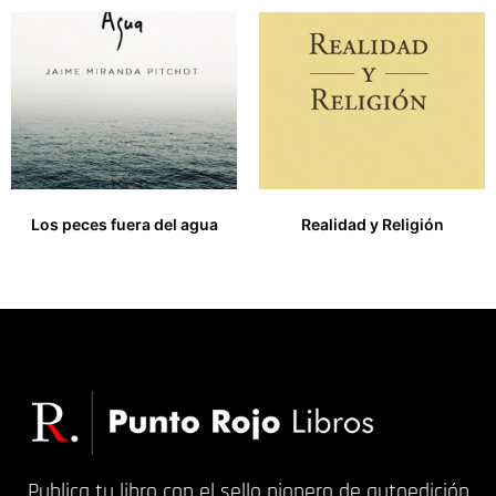
Los peces fuera del agua
Realidad y Religión
18,00
€
17,00
€
Publica tu libro con el sello pionero de autoedición