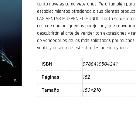
tanto noveles como veteranos. Pero también para 
establecimientos ofreciendo a sus clientes produc
LAS VENTAS MUEVEN EL MUNDO. Tanto si buscamos 
caso de que busquemos pareja, hay que convencer, 
descubrirán el arte de vender con expresiones y refl
de vendedor es de los más solicitados por muchas 
venta y deseo que este libro les pueda ayudar.
ISBN
9788419504241
Páginas
152
Tamaño
150×210