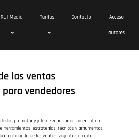
PRL | Media
Tarifas
Contacto
Acceso
autores
de las ventas
s para vendedores
ndedor, promotor y jefe de zona como comercial, en
de herramientas, estrategias, técnicas y argumentos
ican al mundo de las ventas, viajantes en ruta,