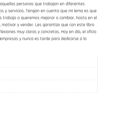
aquellas personas que trabajan en diferentes
tos y servicios. Tengan en cuenta que mi lema es que
trabajo o queremos mejorar o cambiar, hasta en el
motivar y vender. Les garantizo que con este libro
exiones muy claras y concretas. Hoy en día, el oficio
empresas y nunca es tarde para dedicarse a la