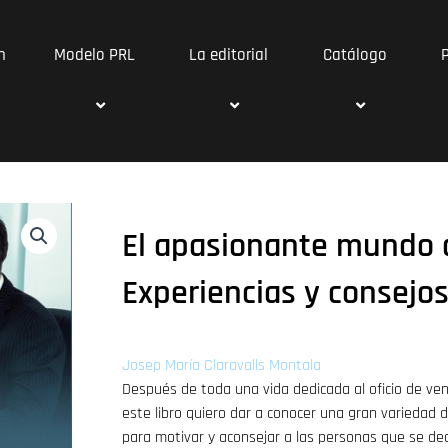
n
Modelo PRL
La editorial
Catálogo
El apasionante mundo 
Experiencias y consejo
Josep María Claravalls Montala
Después de toda una vida dedicada al oficio de ve
este libro quiero dar a conocer una gran variedad 
para motivar y aconsejar a las personas que se ded