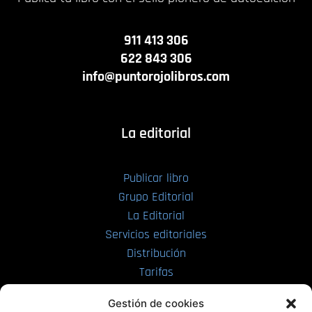
911 413 306
622 843 306
info@puntorojolibros.com
La editorial
Publicar libro
Grupo Editorial
La Editorial
Servicios editoriales
Distribución
Tarifas
Enviar manuscrito
Gestión de cookies