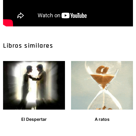
Libros similares
El Despertar
A ratos
13,00
€