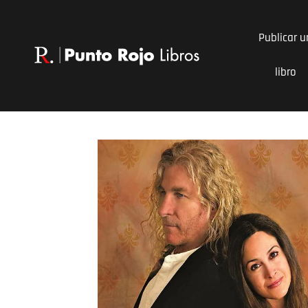
Ir
al
Publicar u
contenido
libro