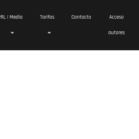
PRL | Media
Tarifas
Contacto
Acceso
autores