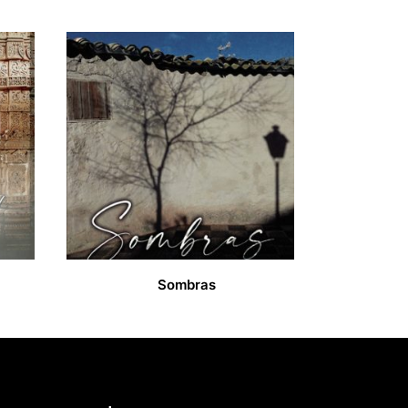
Sombras
13,00
€