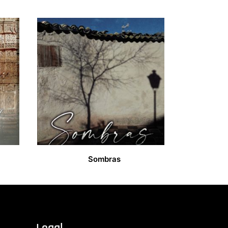
Sombras
13,00
€
Legal