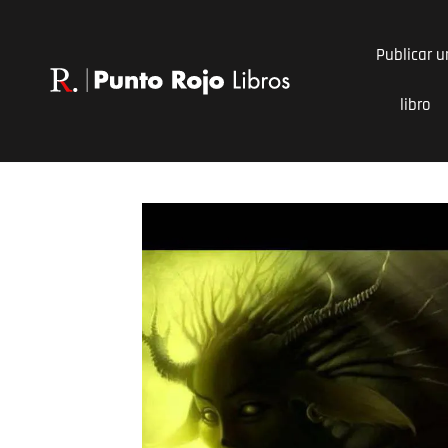
Ir
al
Publicar u
contenido
libro