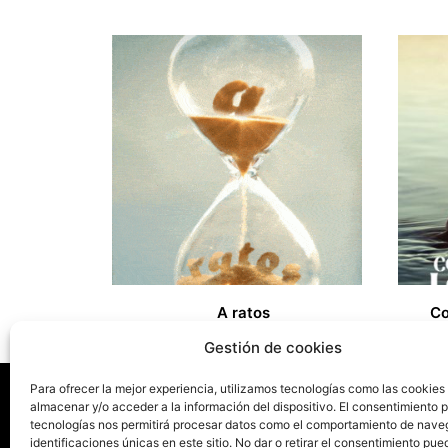
A ratos
Co
13,00
€
18,00
€
Gestión de cookies
Para ofrecer la mejor experiencia, utilizamos tecnologías como las cookies
almacenar y/o acceder a la información del dispositivo. El consentimiento 
tecnologías nos permitirá procesar datos como el comportamiento de nave
La ed
identificaciones únicas en este sitio. No dar o retirar el consentimiento pue