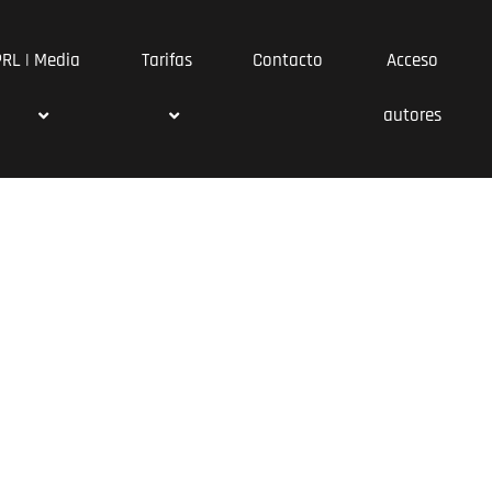
PRL | Media
Tarifas
Contacto
Acceso
autores