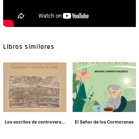
Libros similares
Los escritos de controversia antijudia de Agobardo y Amulón de Lyon
El Señor de los Cormoranes
20,00
€
15,00
€