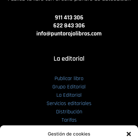
911 413 306
622 843 306
info@puntorojolibros.com
La editorial
Publicar libro
Grupo Editorial
La Editorial
Servicios editoriales
Distribución
Tarifas
Enviar manuscrito
Gestión de cookies