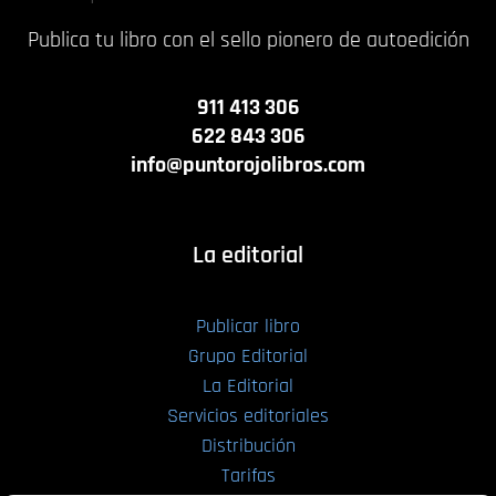
Publica tu libro con el sello pionero de autoedición
911 413 306
622 843 306
info@puntorojolibros.com
La editorial
Publicar libro
Grupo Editorial
La Editorial
Servicios editoriales
Distribución
Tarifas