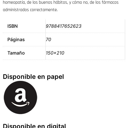
homeopatía, de los buenos hábitos, y cómo no, de los fármacos
administrados correctamente.
ISBN
9788417652623
Páginas
70
Tamaño
150×210
Disponible en papel
Disponible en digital