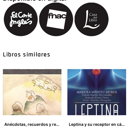
Libros similares
Anécdotas, recuerdos y reflexiones de un traumatólogo jubilado
Leptina y su receptor en cáncer diferenciado de tiroides