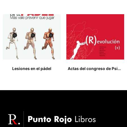
18,00
€
20,00
€
Lesiones en el pádel
Actas del congreso de Psicodrama
22,00
€
0,00
€