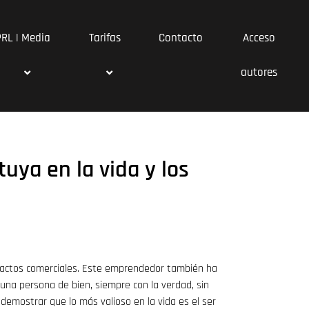
PRL | Media
Tarifas
Contacto
Acceso
autores
tuya en la vida y los
tactos comerciales. Este emprendedor también ha
una persona de bien, siempre con la verdad, sin
demostrar que lo más valioso en la vida es el ser