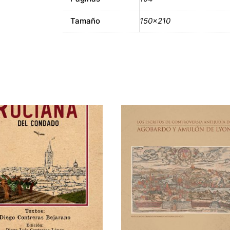
Tamaño
150×210