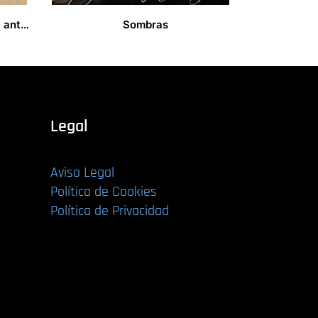
Los escritos de controversia antijudia de Agobardo y Amulón de Lyon
Sombras
13,00
€
Legal
Aviso Legal
Política de Cookies
Política de Privacidad