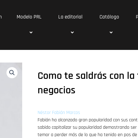
n
Modelo PRL
La editorial
Catálogo
Como te saldrás con la 
negocios
Néstor Fabián Marcos
Fabián ha alcanzado gran popularidad con sus con
sabido capitalizar su popularidad demostrando ser 
temor a perder más de lo que ha tenido en pos de 