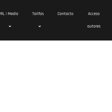
PRL | Media
Tarifas
Contacto
Acceso
autores