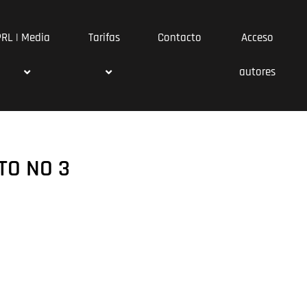
PRL | Media
Tarifas
Contacto
Acceso
autores
O NO 3