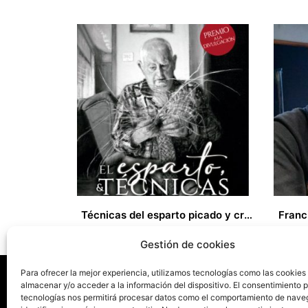
Técnicas del esparto picado y crudo y mintajes de piezas de esparto
Franc
33,00
€
Gestión de cookies
Para ofrecer la mejor experiencia, utilizamos tecnologías como las cookies
almacenar y/o acceder a la información del dispositivo. El consentimiento 
tecnologías nos permitirá procesar datos como el comportamiento de nave