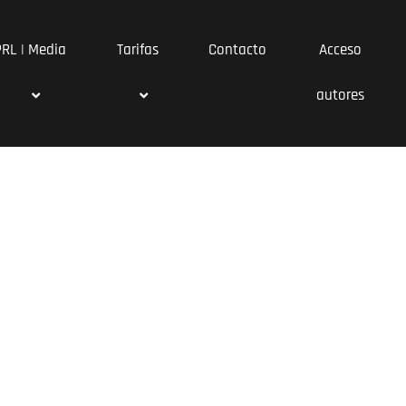
PRL | Media
Tarifas
Contacto
Acceso
autores