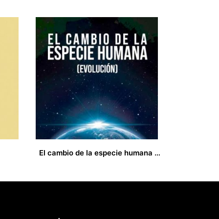
El cambio de la especie humana (evolución)
17,00
€