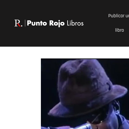
Ir
al
Publicar u
contenido
libro