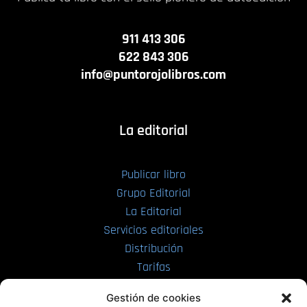
911 413 306
622 843 306
info@puntorojolibros.com
La editorial
Publicar libro
Grupo Editorial
La Editorial
Servicios editoriales
Distribución
Tarifas
Enviar manuscrito
Gestión de cookies