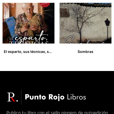
El esparto, sus técnicas, su cultura
Sombras
33,00
€
13,00
€
Publica tu libro con el sello pionero de autoedición