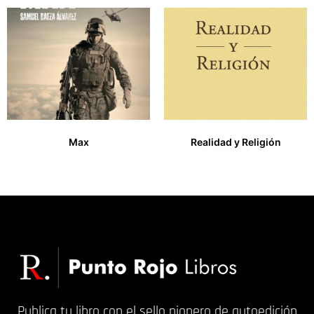
Max
Realidad y Religión
27,00
€
17,00
€
Publica tu libro con el sello pionero de autoedición