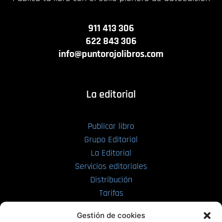
911 413 306
622 843 306
info@puntorojolibros.com
La editorial
Publicar libro
Grupo Editorial
La Editorial
Servicios editoriales
Distribución
Tarifas
Enviar manuscrito
Gestión de cookies