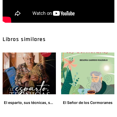
Libros similares
El esparto, sus técnicas, su cultura
El Señor de los Cormoranes
33,00
€
15,00
€