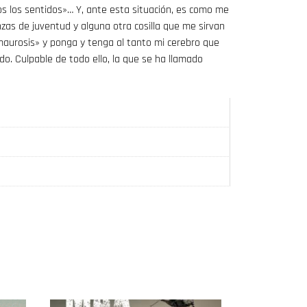
os los sentidos»… Y, ante esta situación, es como me
zas de juventud y alguna otra cosilla que me sirvan
maurosis» y ponga y tenga al tanto mi cerebro que
ado. Culpable de todo ello, la que se ha llamado