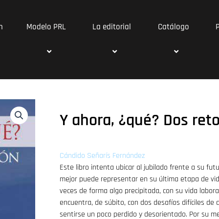
n
Modelo PRL
La editorial
Catálogo
Y ahora, ¿qué? Dos retos
Cándido Señarís Fernández
Este libro intenta ubicar al jubilado frente a su fu
mejor puede representar en su última etapa de vi
veces de forma algo precipitada, con su vida labora
encuentra, de súbito, con dos desafíos difíciles de a
sentirse un poco perdido y desorientado. Por su m