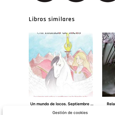
Libros similares
Un mundo de locos. Septiembre 2015 al Junio 2019
Rela
19,00
€
15,00
€
Gestión de cookies