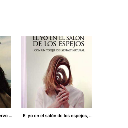
Incertidumbre mientras observo la vida
El yo en el salón de los espejos, con un toque de Gestalt natural
21,00
€