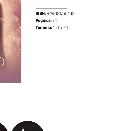
__________________
ISBN:
9798131750482
Páginas:
74
Tamaño:
150 x 210