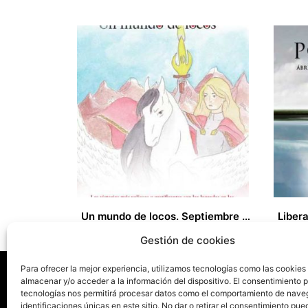
Un mundo de locos. Septiembre 2015 al Junio 2019
19,00
€
14,97
€
Gestión de cookies
Para ofrecer la mejor experiencia, utilizamos tecnologías como las cookies
almacenar y/o acceder a la información del dispositivo. El consentimiento 
tecnologías nos permitirá procesar datos como el comportamiento de nave
identificaciones únicas en este sitio. No dar o retirar el consentimiento pue