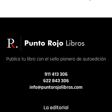
15,00
€
18,00
€
Publica tu libro con el sello pionero de autoedición
911 413 306
622 843 306
info@puntorojolibros.com
La editorial