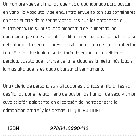
Un hombre vuelve al mundo que había abandonado para buscar -
en vano- lo Absoluto, y se encuentra envuelto con sus congéneres
en toda suerte de miserias y ataduras que los encadenan al
sufrimiento. De su búsqueda planetaria de la libertad, ha
aprendido que no es posible ser libre mientras uno sufra. Liberarse
del sufrimiento sería un pre-requisito para acercarse a esa libertad
tan añorada. Ni siquiera se trataría de encontrar la felicidad
perdida, puesto que librarse de la felicidad es la meta más loable,
la más alta que le es dado alcanzar al ser humano.
Una galería de personajes y situaciones trágicas e hilarantes va
desfilando por el relato, lleno de pasión, de humor, de sexo y amor,
cuyo colofón palpitante en el corazón del narrador será la
admonición para sí y los demás: TE QUIERO LIBRE.
ISBN
9788418990410