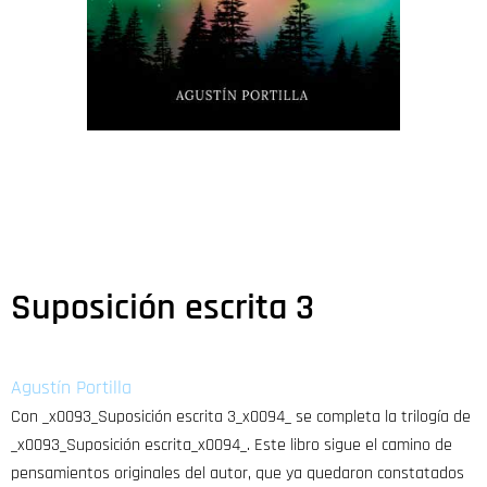
Suposición escrita 3
Agustín Portilla
Con _x0093_Suposición escrita 3_x0094_ se completa la trilogía de
_x0093_Suposición escrita_x0094_. Este libro sigue el camino de
pensamientos originales del autor, que ya quedaron constatados