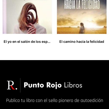
El yo en el salón de los espejos, con un toque de Gestalt natural
El camino hacia la felicidad
21,00
€
15,00
€
Publica tu libro con el sello pionero de autoedición