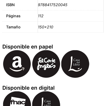
ISBN
9788417520045
Páginas
112
Tamaño
150×210
Disponible en papel
Disponible en digital