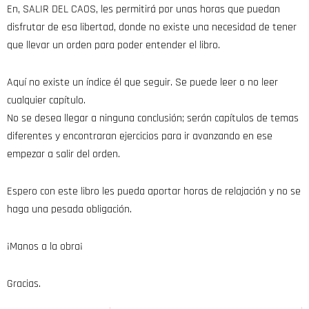
En, SALIR DEL CAOS, les permitirá por unas horas que puedan
disfrutar de esa libertad, donde no existe una necesidad de tener
que llevar un orden para poder entender el libro.
Aquí no existe un índice él que seguir. Se puede leer o no leer
cualquier capítulo.
No se desea llegar a ninguna conclusión; serán capítulos de temas
diferentes y encontraran ejercicios para ir avanzando en ese
empezar a salir del orden.
Espero con este libro les pueda aportar horas de relajación y no se
haga una pesada obligación.
¡Manos a la obra¡
Gracias.