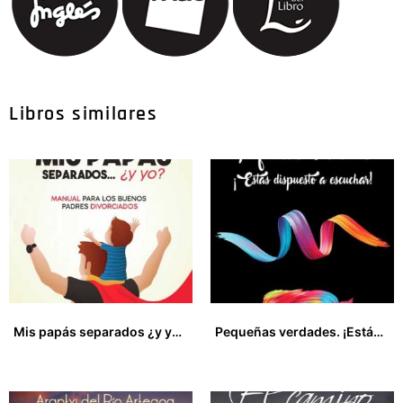
Libros similares
Mis papás separados ¿y yo? Manual para los buenos padres divorciados
Pequeñas verdades. ¡Estás dispuesto a escuchar!
60,00
€
13,00
€