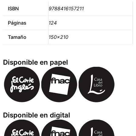
ISBN
9788416157211
Páginas
124
Tamaño
150×210
Disponible en papel
Disponible en digital