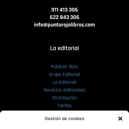
911 413 306
622 843 306
info@puntorojolibros.com
La editorial
Publicar libro
Grupo Editorial
La Editorial
Servicios editoriales
Distribución
Tarifas
Enviar manuscrito
Gestión de cookies
PRL | Media