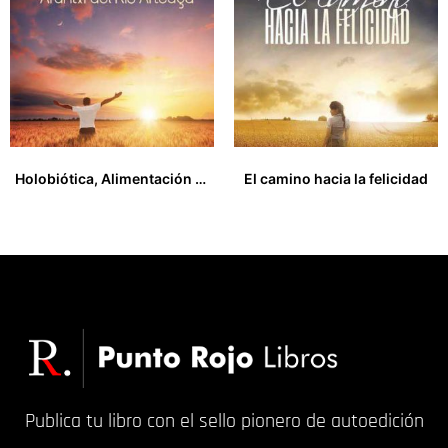
Holobiótica, Alimentación para la Paz
El camino hacia la felicidad
15,00
€
15,00
€
Publica tu libro con el sello pionero de autoedición