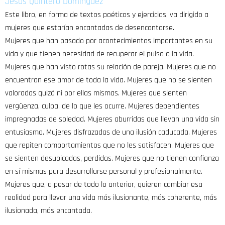
Jesús Quintero Domínguez
Este libro, en forma de textos poéticos y ejercicios, va dirigido a
mujeres que estarían encantadas de desencantarse.
Mujeres que han pasado por acontecimientos importantes en su
vida y que tienen necesidad de recuperar el pulso a la vida.
Mujeres que han visto rotas su relación de pareja. Mujeres que no
encuentran ese amor de toda la vida. Mujeres que no se sienten
valoradas quizá ni por ellas mismas. Mujeres que sienten
vergüenza, culpa, de lo que les ocurre. Mujeres dependientes
impregnadas de soledad. Mujeres aburridas que llevan una vida sin
entusiasmo. Mujeres disfrazadas de una ilusión caducada. Mujeres
que repiten comportamientos que no les satisfacen. Mujeres que
se sienten desubicadas, perdidas. Mujeres que no tienen confianza
en sí mismas para desarrollarse personal y profesionalmente.
Mujeres que, a pesar de todo lo anterior, quieren cambiar esa
realidad para llevar una vida más ilusionante, más coherente, más
ilusionada, más encantada.