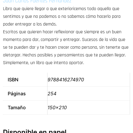
Juan Carlos Fuentes Fernández
Libro que quiere llegar a que exterioricemos todo aquello que
sentimos y que no podemos o no sabemos cómo hacerlo para
poder entregar a los demás.
Escritos que quieren hacer reflexionar que siempre es un buen
momento para dar, compartir y entregar. Sucesos de la vida que
se te pueden dar y te hacen crecer como persona, sin tenerte que
aletargar. Hechos posibles y pensamientos que te pueden llegar.
Simplemente, un libro que intenta aportar.
ISBN
9788416274970
Páginas
254
Tamaño
150×210
Disponible en papel