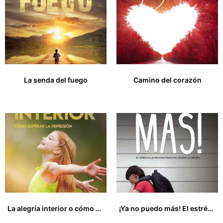
La senda del fuego
Camino del corazón
18,00
€
13,00
€
La alegría interior o cómo superar la depresión
¡Ya no puedo más! El estrés en las primeras etapas del desarrollo infantil. Escuelas para padres