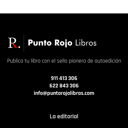
13,50
€
13,00
€
Publica tu libro con el sello pionero de autoedición
911 413 306
622 843 306
info@puntorojolibros.com
La editorial